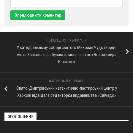
ПОПЕРЕДНЯ ПУБЛІКАЦІЯ
У катедральному соборі святого Миколая Чудотворця
міста Харкова перебувають мощі святого Володимира
Великого
НАСТУПНА ПУБЛІКАЦІЯ
Свято-Дмитрівський катехитично-пастирський центр у
Харкові відвідала редакторка видавництва «Свічадо»
ОГОЛОШЕННЯ