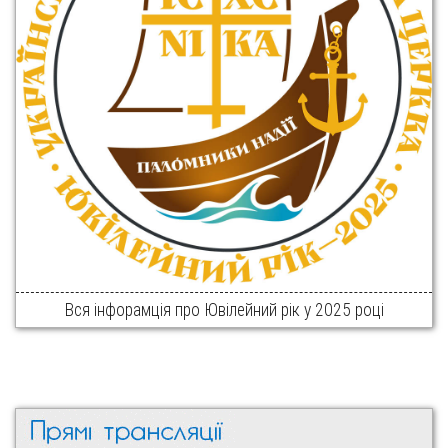
Вся інфорамція про Ювілейний рік у 2025 році