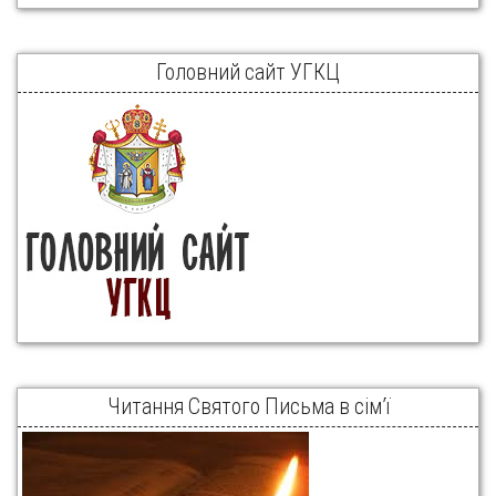
Головний сайт УГКЦ
Читання Святого Письма в сім’ї