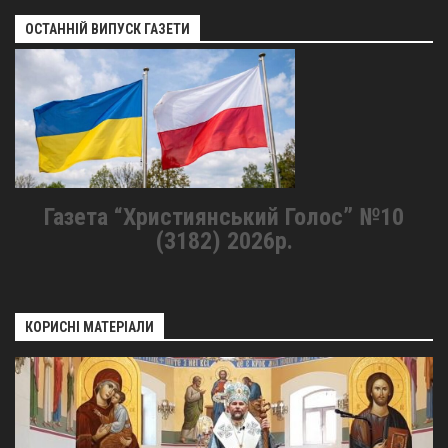
ОСТАННІЙ ВИПУСК ГАЗЕТИ
Газета “Християнський Голос” №10
(3182) 2026р.
КОРИСНІ МАТЕРІАЛИ