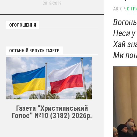
2018-2019
АВТОР:
С. ГР
Вогонь
ОГОЛОШЕННЯ
Неси у 
Хай зн
ОСТАННІЙ ВИПУСК ГАЗЕТИ
Ми пон
Газета “Християнський
Голос” №10 (3182) 2026р.