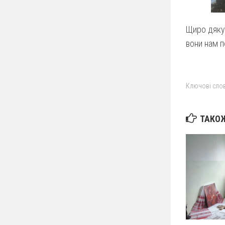
Щиро дякує
вони нам п
Ключові слов
ТАКОЖ