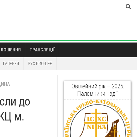
ОЛОШЕННЯ
ТРАНСЛЯЦІЇ
ГАЛЕРЕЯ
РУХ PRO-LIFE
ЩИНА
Ювілейний рік — 2025.
Паломники надії
сли до
КЦ м.