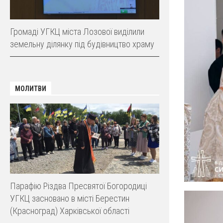
Громаді УГКЦ міста Лозової виділили
земельну ділянку під будівництво храму
МОЛИТВИ
Парафію Різдва Пресвятої Богородиці
УГКЦ засновано в місті Берестин
(Красноград) Харківської області