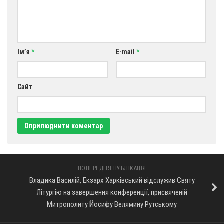
Ім’я
*
E-mail
*
Сайт
ПОПЕРЕДНЯ ПУБЛІКАЦІЯ
Владика Василій, Екзарх Харківський відслужив Святу
Літургію на завершення конференції, присвяченій
Митрополиту Йосифу Велямину Рутському