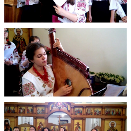
Оголошення
Трансляції