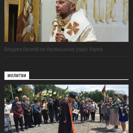
Владика Василій на Українському радіо Харків
МОЛИТВИ