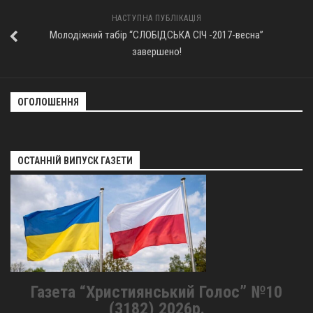
НАСТУПНА ПУБЛІКАЦІЯ
Молодіжний табір “СЛОБІДСЬКА СІЧ -2017-весна”
завершено!
ОГОЛОШЕННЯ
ОСТАННІЙ ВИПУСК ГАЗЕТИ
Газета “Християнський Голос” №10
(3182) 2026р.