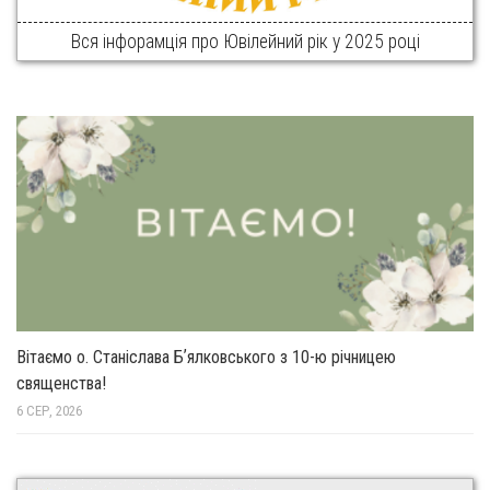
Вся інфорамція про Ювілейний рік у 2025 році
Вітаємо о. Станіслава Бʼялковського з 10-ю річницею
священства!
6 СЕР, 2026