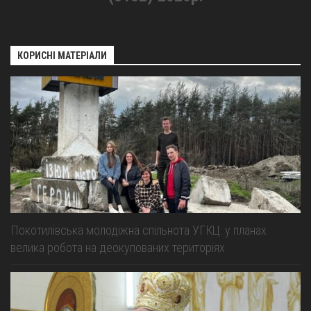
КОРИСНІ МАТЕРІАЛИ
Покотилівська молодіжна спільнота УГКЦ: у планах
велика робота на деокупованих територіях