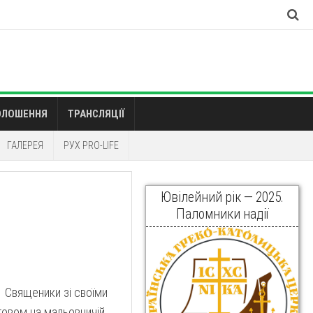
ОЛОШЕННЯ
ТРАНСЛЯЦІЇ
ГАЛЕРЕЯ
РУХ PRO-LIFE
Ювілейний рік — 2025.
Паломники надії
… Священики зі своїми
товом на мальовничій