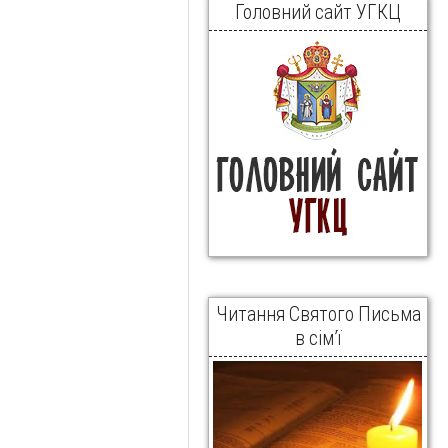
Головний сайт УГКЦ
Читання Святого Письма
в сім’ї