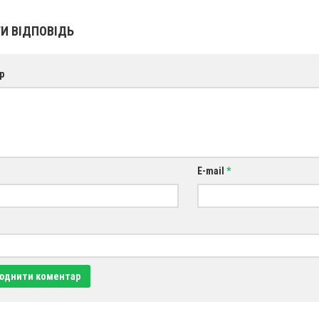
И ВІДПОВІДЬ
р
E-mail
*