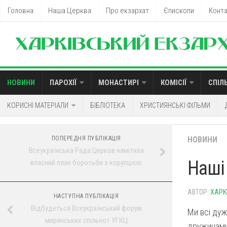
Головна
Наша Церква
Про екзархат
Єпископи
Конт
НОВИНИ
ПАРОХІЇ
МОНАСТИРІ
КОМІСІЇ
СПІЛ
КОРИСНІ МАТЕРІАЛИ
БІБЛІОТЕКА
ХРИСТИЯНСЬКІ ФІЛЬМИ
ПОПЕРЕДНЯ ПУБЛІКАЦІЯ
НОВИНИ
Всеукраїнська Рада Церков намітила
Наші
власний план боротьби з корупцією
АВТОР:
ХАРК
НАСТУПНА ПУБЛІКАЦІЯ
Відбудеться Всеукраїнський форум
Ми всі дуж
мирянських спільнот УГКЦ
дружинами 