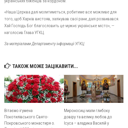
українських біженців за кордоном.
«Наша Церква далі молитиметься, робитиме все можливе для
того, щоб Харків вистояв, залікував свої рани, далі розвивався.
Хай Господь Бог благословить це мужнє українське місто», —
наголосив Глава УГКЦ.
За матеріалами Департаменту інформації УГКЦ
ТАКОЖ МОЖЕ ЗАЦІКАВИТИ...
Вітаємо ігумена
Мироносиці мали глибоку
Покотилівського Свято-
довіру та велику любов до
Покровського монастиря о.
Ісуса – владика Василій у