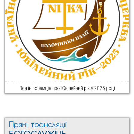
Вся інфорамція про Ювілейний рік у 2025 році