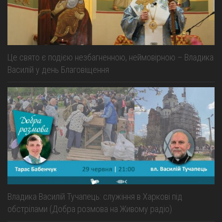
Це свято є подією незбагненною, неймовірною – Владика
Василій у день Благовіщення
Владика Василій Тучапець: служіння в Харкові під
обстрілами (Добра розмова на Живому радіо)