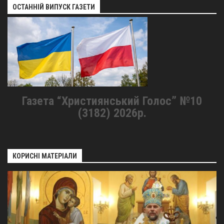
ОСТАННІЙ ВИПУСК ГАЗЕТИ
Газета “Християнський Голос” №10
(3182) 2026р.
КОРИСНІ МАТЕРІАЛИ