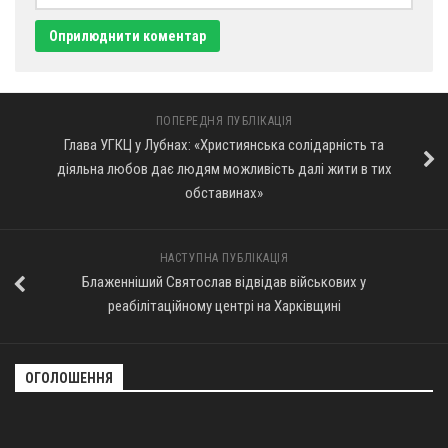
ПОПЕРЕДНЯ ПУБЛІКАЦІЯ
Глава УГКЦ у Лубнах: «Християнська солідарність та
діяльна любов дає людям можливість далі жити в тих
обставинах»
НАСТУПНА ПУБЛІКАЦІЯ
Блаженніший Святослав відвідав військових у
реабілітаційному центрі на Харківщині
ОГОЛОШЕННЯ