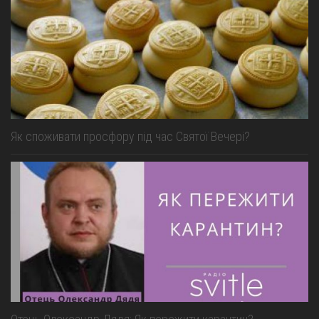
Як споживати просфору під час Святої Вечері?