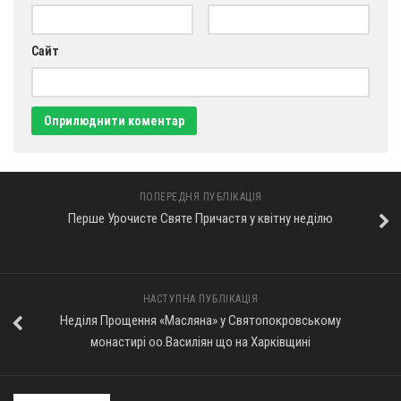
Сайт
ПОПЕРЕДНЯ ПУБЛІКАЦІЯ
Перше Урочисте Святе Причастя у квітну неділю
НАСТУПНА ПУБЛІКАЦІЯ
Неділя Прощення «Масляна» у Святопокровському
монастирі оо.Василіян що на Харківщині