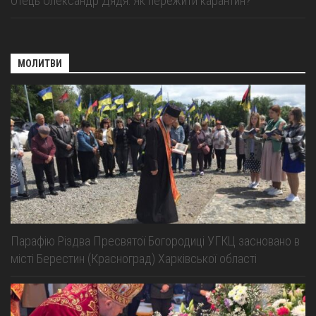
Отець Олександр Дядя: Як пережити карантин?
МОЛИТВИ
Парафію Різдва Пресвятої Богородиці УГКЦ засновано в
місті Берестин (Красноград) Харківської області