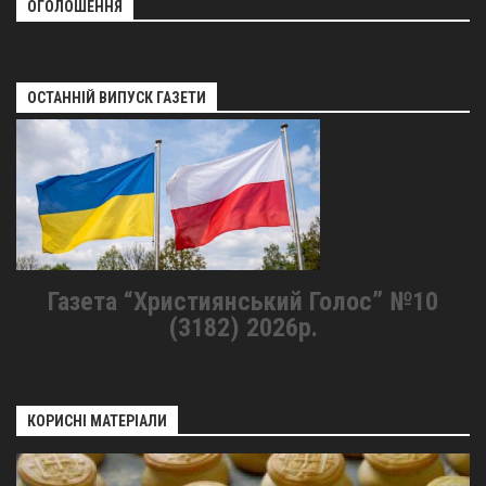
ОГОЛОШЕННЯ
ОСТАННІЙ ВИПУСК ГАЗЕТИ
Газета “Християнський Голос” №10
(3182) 2026р.
КОРИСНІ МАТЕРІАЛИ