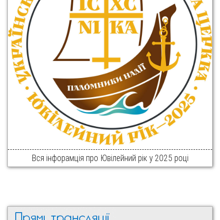
Вся інфорамція про Ювілейний рік у 2025 році