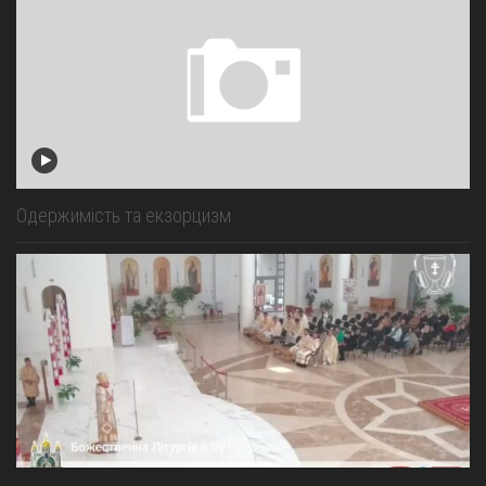
Одержимість та екзорцизм