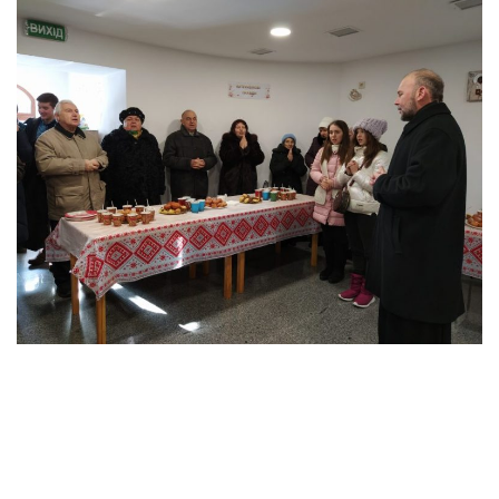
Оголошення
Трансляції