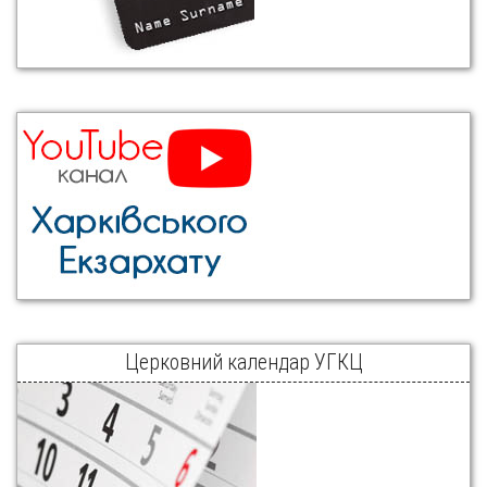
Церковний календар УГКЦ