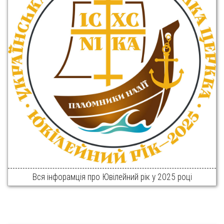
Вся інфорамція про Ювілейний рік у 2025 році