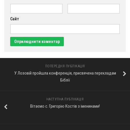
Сайт
ПОПЕРЕДНЯ ПУБЛІКАЦІЯ
У Лозовій пройшла конференція, присвячена перекладам
Біблії
НАСТУПНА ПУБЛІКАЦІЯ
Вітаємо с. Григорію Костів з іменинами!