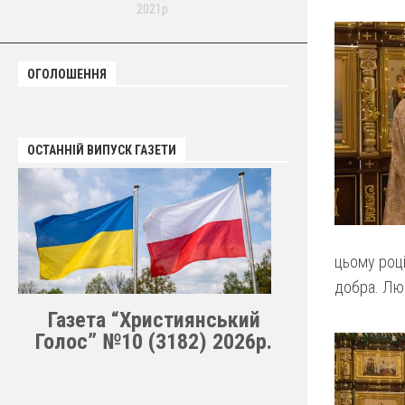
2021р.
ОГОЛОШЕННЯ
ОСТАННІЙ ВИПУСК ГАЗЕТИ
цьому році
добра. Люд
Газета “Християнський
Голос” №10 (3182) 2026р.