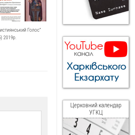
ристиянський Голос”
) 2019р.
Церковний календар
УГКЦ