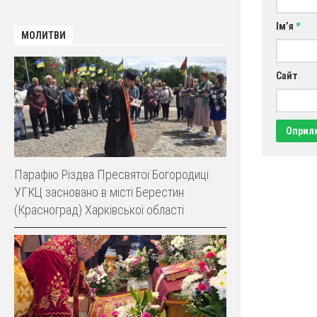
Ім’я
*
МОЛИТВИ
Сайт
Парафію Різдва Пресвятої Богородиці
УГКЦ засновано в місті Берестин
(Красноград) Харківської області