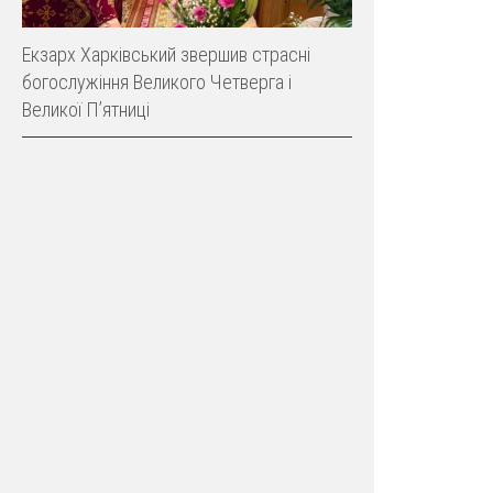
Екзарх Харківський звершив страсні
богослужіння Великого Четверга і
Великої Пʼятниці