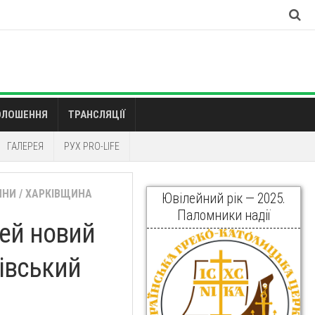
ОЛОШЕННЯ
ТРАНСЛЯЦІЇ
ГАЛЕРЕЯ
РУХ PRO-LIFE
ИНИ
/
ХАРКІВЩИНА
Ювілейний рік — 2025.
Паломники надії
цей новий
ківський