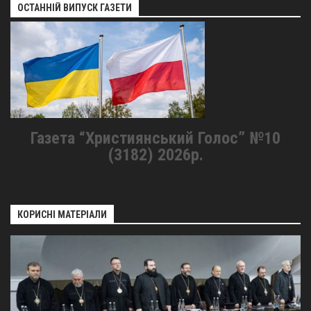
ОСТАННІЙ ВИПУСК ГАЗЕТИ
Газета “Християнський Голос” №10
(3182) 2026р.
КОРИСНІ МАТЕРІАЛИ