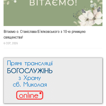
Вітаємо о. Станіслава Бʼялковського з 10-ю річницею
священства!
6 СЕР, 2026