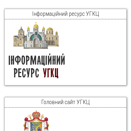
Інформаційний ресурс УГКЦ
Головний сайт УГКЦ