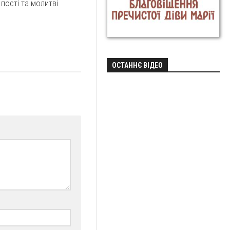
пості та молитві
ОСТАННЄ ВІДЕО