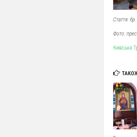
Стаття: бр
Фото: пре
Київська 
ТАКОЖ