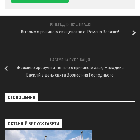
Оголошення
Трансляції
ПОПЕРЕДНЯ ПУБЛІКАЦІЯ
Вітаємо з річницею священства о. Романа Валявку!
НАСТУПНА ПУБЛІКАЦІЯ
«Важливо зрозуміти: не тіло є причиною зла», – владика
Василій в день свята Вознесіння Господнього
ОГОЛОШЕННЯ
ОСТАННІЙ ВИПУСК ГАЗЕТИ