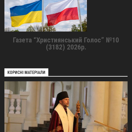
Газета “Християнський Голос” №10
(3182) 2026р.
КОРИСНІ МАТЕРІАЛИ