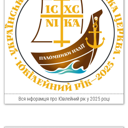
Вся інфорамція про Ювілейний рік у 2025 році