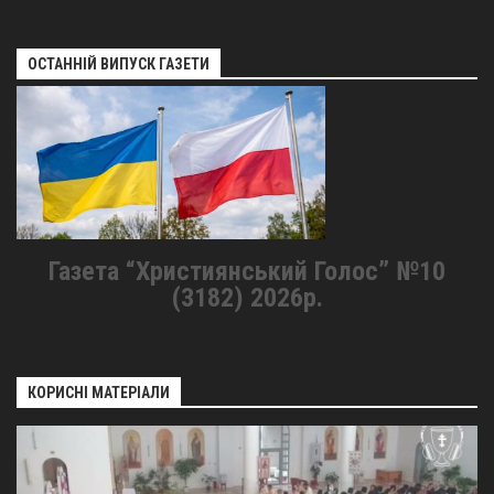
ОСТАННІЙ ВИПУСК ГАЗЕТИ
Газета “Християнський Голос” №10
(3182) 2026р.
КОРИСНІ МАТЕРІАЛИ