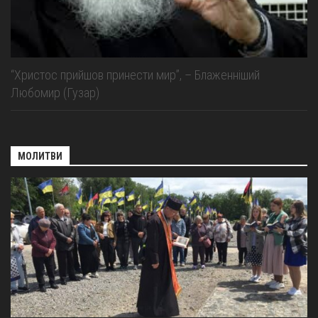
“Христос прийшов принести мир”, – Блаженніший
Любомир (Гузар)
МОЛИТВИ