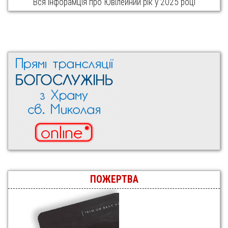
Вся інфорамція про Ювілейний рік у 2025 році
ПОЖЕРТВА