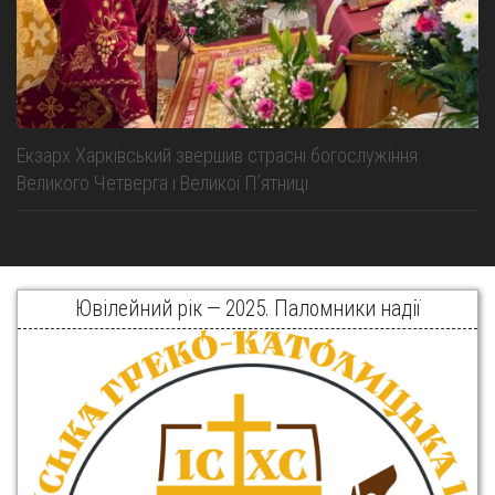
Екзарх Харківський звершив страсні богослужіння
Великого Четверга і Великої Пʼятниці
Ювілейний рік — 2025. Паломники надії