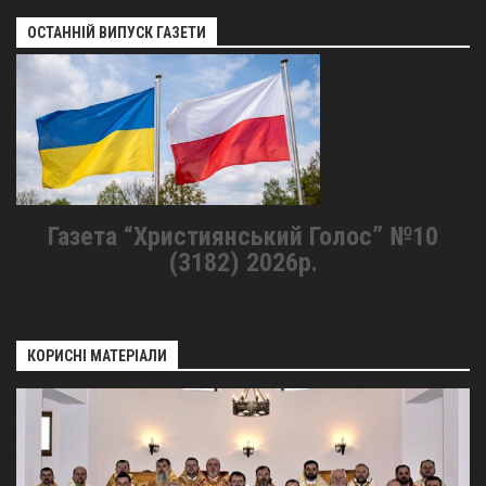
ОСТАННІЙ ВИПУСК ГАЗЕТИ
Газета “Християнський Голос” №10
(3182) 2026р.
КОРИСНІ МАТЕРІАЛИ