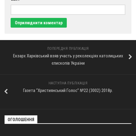
Оголошення
Трансляції
ПОПЕРЕДНЯ ПУБЛІКАЦІЯ
Екзарх Харківський взяв участь у реколекціях католицьких
єпископів України
НАСТУПНА ПУБЛІКАЦІЯ
Газета “Християнський Голос” №22 (3002) 2018р.
ОГОЛОШЕННЯ