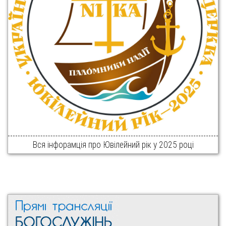
Вся інфорамція про Ювілейний рік у 2025 році