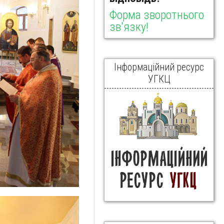
Форма зворотнього
зв'язку!
Інформаційний ресурс
УГКЦ