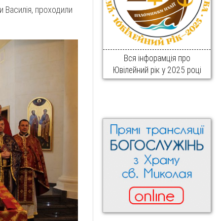
и Василія, проходили
Вся інфорамція про
Ювілейний рік у 2025 році