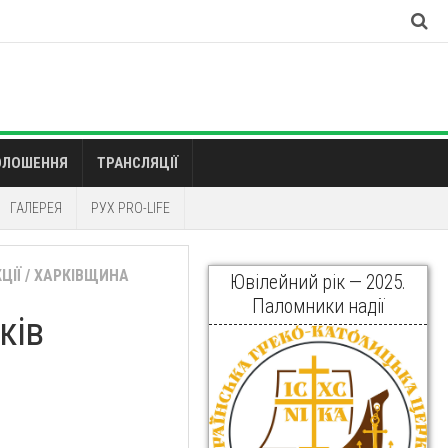
ОЛОШЕННЯ
ТРАНСЛЯЦІЇ
ГАЛЕРЕЯ
РУХ PRO-LIFE
ЦІЇ
/
ХАРКІВЩИНА
Ювілейний рік — 2025.
Паломники надії
ків