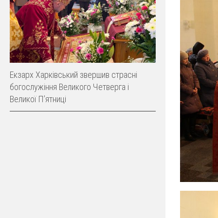
Екзарх Харківський звершив страсні
богослужіння Великого Четверга і
Великої Пʼятниці