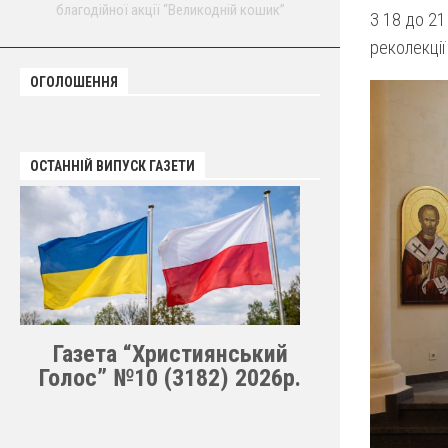
благодійної акції “Великодній кошик”
З 18 до 21
реколекції
ОГОЛОШЕННЯ
ОСТАННІЙ ВИПУСК ГАЗЕТИ
Газета “Християнський
Голос” №10 (3182) 2026р.