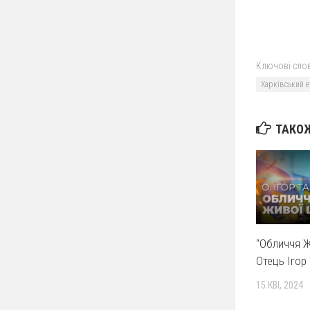
Ключові слов
Харківський 
ТАКОЖ
“Обличчя Ж
Отець Ігор 
15 КВІ, 2024