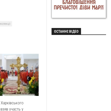
еколекції
ОСТАННЄ ВІДЕО
 Харківського
 взяв участь у