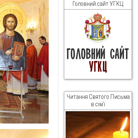
Головний сайт УГКЦ
Читання Святого Письма
в сім’ї