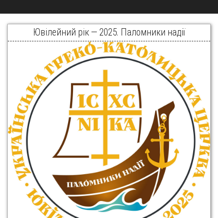
Ювілейний рік — 2025. Паломники надії