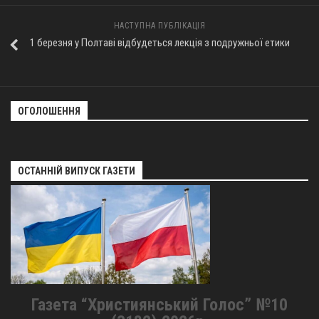
Оголошення
НАСТУПНА ПУБЛІКАЦІЯ
1 березня у Полтаві відбудеться лекція з подружньої етики
Трансляції
ОГОЛОШЕННЯ
ОСТАННІЙ ВИПУСК ГАЗЕТИ
Газета “Християнський Голос” №10