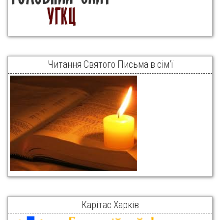
Читання Святого Письма в сім’ї
Карітас Харків