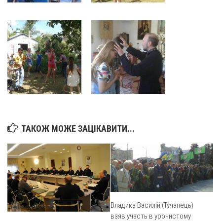
Оголошення
Трансляції
ТАКОЖ МОЖЕ ЗАЦІКАВИТИ...
Владика Василій (Тучапець)
взяв участь в урочистому