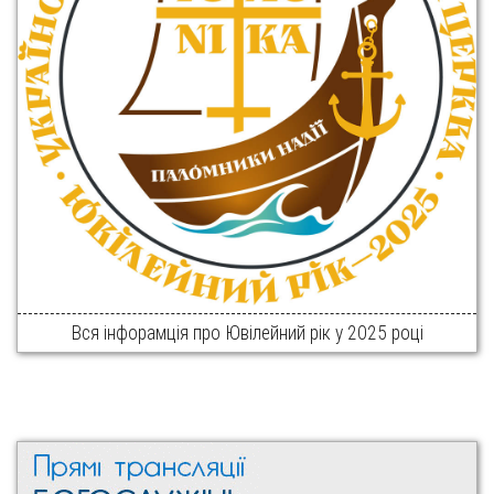
Вся інфорамція про Ювілейний рік у 2025 році