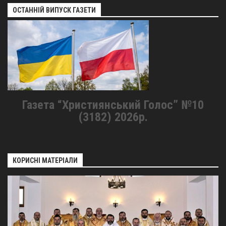
ОСТАННІЙ ВИПУСК ГАЗЕТИ
Газета “Християнський Голос” №10
(3182) 2026р.
КОРИСНІ МАТЕРІАЛИ