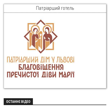
Патріарший готель
ОСТАННЄ ВІДЕО