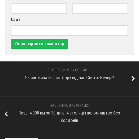
Сайт
ПОПЕРЕДНЯ ПУБЛІКАЦІЯ
Як споживати просфору під час Святої Вечері?
НАСТУПНА ПУБЛІКАЦІЯ
Тезе: 4 000 км за 10 днів, 4 столиці і паломництво без
кордонів