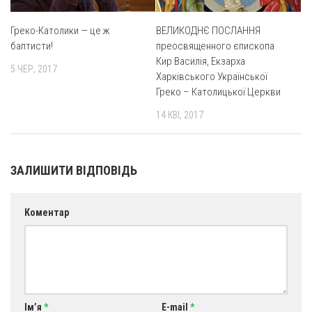
Греко-Католики — це ж
ВЕЛИКОДНЄ ПОСЛАННЯ
баптисти!
преосвященного єпископа
Кир Василія, Екзарха
5 ЧЕР, 2017
Харківського Української
Греко – Католицької Церкви
14 КВІ, 2017
ЗАЛИШИТИ ВІДПОВІДЬ
Коментар
Ім’я
*
E-mail
*