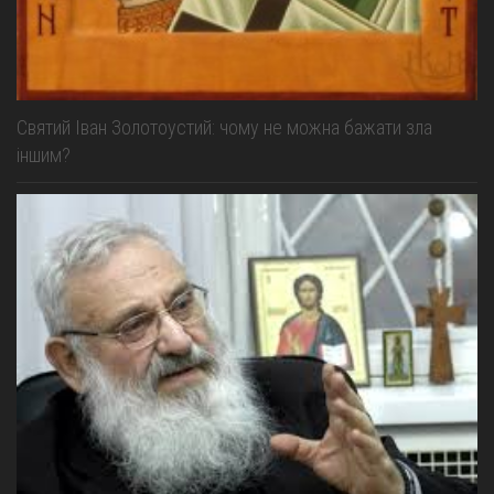
Святий Іван Золотоустий: чому не можна бажати зла
іншим?