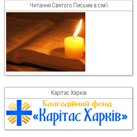
Читання Святого Письма в сім’ї
Карітас Харків