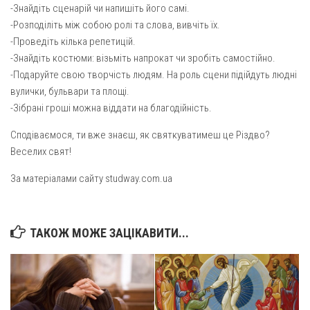
-Знайдіть сценарій чи напишіть його самі.
-Розподіліть між собою ролі та слова, вивчіть їх.
-Проведіть кілька репетицій.
-Знайдіть костюми: візьміть напрокат чи зробіть самостійно.
-Подаруйте свою творчість людям. На роль сцени підійдуть людні
вулички, бульвари та площі.
-Зібрані гроші можна віддати на благодійність.
Сподіваємося, ти вже знаєш, як святкуватимеш це Різдво?
Веселих свят!
За матеріалами сайту studway.com.ua
ТАКОЖ МОЖЕ ЗАЦІКАВИТИ...