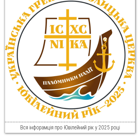
Вся інфорамція про Ювілейний рік у 2025 році