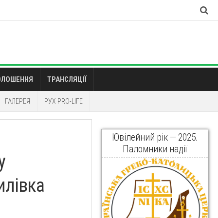
ОЛОШЕННЯ
ТРАНСЛЯЦІЇ
ГАЛЕРЕЯ
РУХ PRO-LIFE
Ювілейний рік — 2025.
Паломники надії
у
илівка