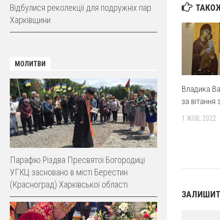
Відбулися реколекції для подружніх пар
ТАКОЖ
Харківщини
МОЛИТВИ
Владика Ва
за вітання 
1 ЖОВ, 2022
Парафію Різдва Пресвятої Богородиці
УГКЦ засновано в місті Берестин
(Красноград) Харківської області
ЗАЛИШИТ