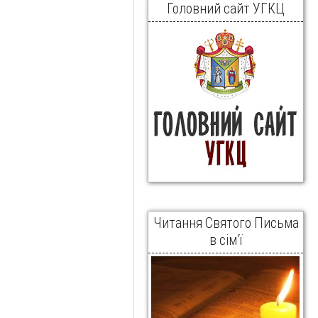
Головний сайт УГКЦ
Читання Святого Письма
в сім’ї