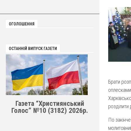
ОГОЛОШЕННЯ
ОСТАННІЙ ВИПУСК ГАЗЕТИ
Брати розп
оплесками.
Харківсько
Газета “Християнський
розділити 
Голос” №10 (3182) 2026р.
По закінче
молитовний