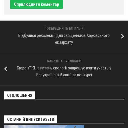
ПОПЕРЕДНЯ ПУБЛІКАЦІЯ
Відбулися реколекції для священників Харківського
екзархату
НАСТУПНА ПУБЛІКАЦІЯ
Бюро УГКЦ з питань екології запрошує взяти участь у
Всеукраїнській акції та конкурсі
ОГОЛОШЕННЯ
ОСТАННІЙ ВИПУСК ГАЗЕТИ