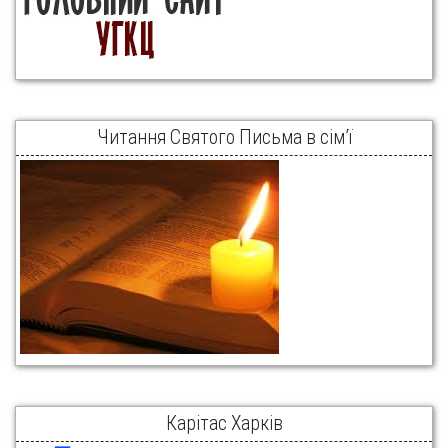
Читання Святого Письма в сім’ї
Карітас Харків