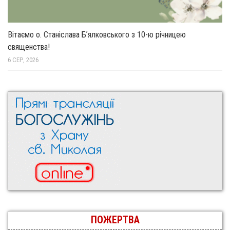
Вітаємо о. Станіслава Бʼялковського з 10-ю річницею
священства!
6 СЕР, 2026
ПОЖЕРТВА