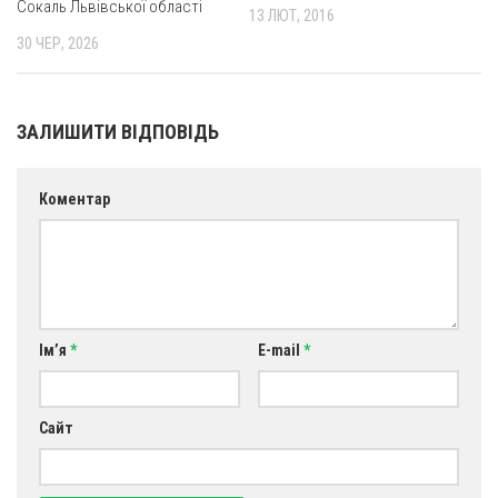
Сокаль Львівської області
13 ЛЮТ, 2016
Оголошення
30 ЧЕР, 2026
Трансляції
ЗАЛИШИТИ ВІДПОВІДЬ
Коментар
Ім’я
*
E-mail
*
Сайт