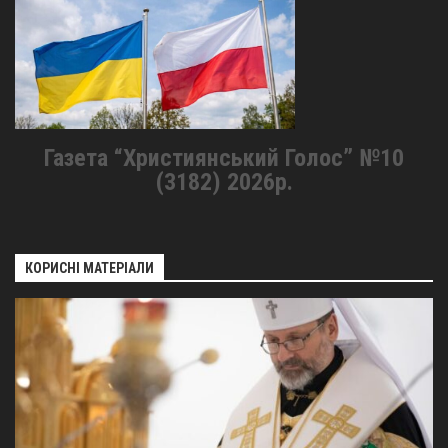
Газета “Християнський Голос” №10
(3182) 2026р.
КОРИСНІ МАТЕРІАЛИ