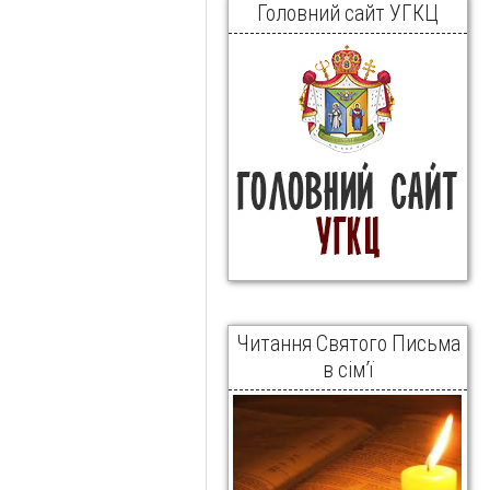
Головний сайт УГКЦ
Читання Святого Письма
в сім’ї