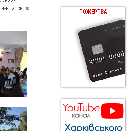
ячні Богові за
ПОЖЕРТВА