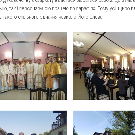
ьно, так і персональною працею по парафіях. Тому усі щиро вд
 такого спільного єднання навколо Його Слова!