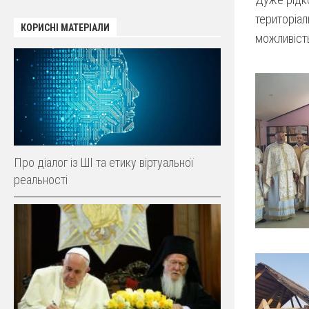
територіал
КОРИСНІ МАТЕРІАЛИ
можливість
Про діалог із ШІ та етику віртуальної
реальності