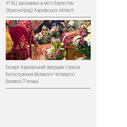
УГКЦ засновано в місті Берестин
(Красноград) Харківської області
Екзарх Харківський звершив страсні
богослужіння Великого Четверга і
Великої Пʼятниці