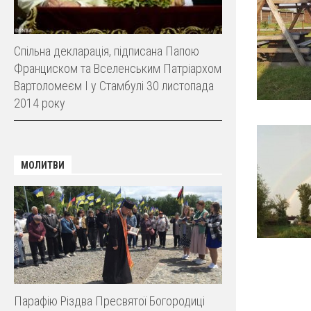
Спільна декларація, підписана Папою
Франциском та Вселенським Патріархом
Вартоломеєм І у Стамбулі 30 листопада
2014 року
МОЛИТВИ
Парафію Різдва Пресвятої Богородиці