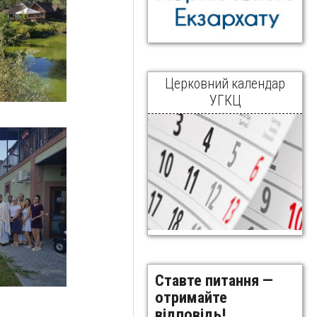
Церковний календар
УГКЦ
Ставте питання —
отримайте
відповідь!