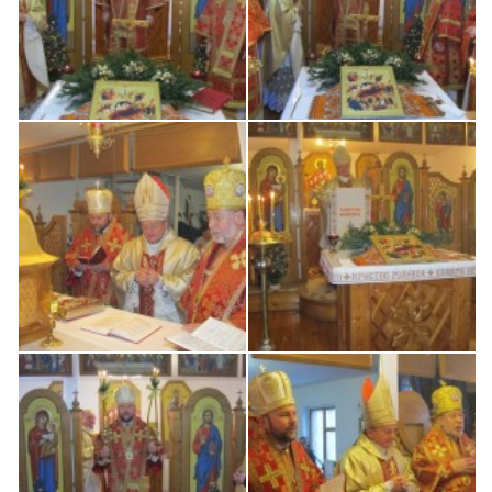
Вознесіння ГНІХ (с. Витівка)
Вознесіння Господнього (м. Кобеляки)
Пророка Іллі (смт. Білики)
Різдва Пресвятої Богородиці (с. Вільховатка)
Св. Апостола Андрія Первозванного (с. Засулля)
Св. Миколая (с. Деменки)
Успіння Пресвятої Богородиці (м. Кременчук)
Успіння Пресвятої Богородиці (м. Лубни)
Парохії Сумської області
Введення в храм Богородиці (м. Суми)
Матері Божої Неустанної Помочі (м. Охтирка)
Монастирі
Свято-Покровський монастир оо Василіян
Свято-Івано-Павлівський монастир сестер Згромадження