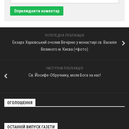
ПОПЕРЕДНЯ ПУБЛІКАЦІЯ
Екзарх Харківський очолив Вечірню у монастирі св. Василія
Великого м. Києва (+фото)
НАСТУПНА ПУБЛІКАЦІЯ
Св. Йосифе-Обручнику, моли Бога за нас!
ОГОЛОШЕННЯ
ОСТАННІЙ ВИПУСК ГАЗЕТИ