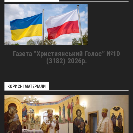
Газета “Християнський Голос” №10
(3182) 2026р.
КОРИСНІ МАТЕРІАЛИ