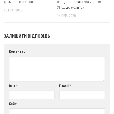
храмового празника
народові та закликав вірних
УГКЦ до молитви
15 ГРУ, 2019
14 СЕР, 2020
ЗАЛИШИТИ ВІДПОВІДЬ
Коментар
Ім’я
*
E-mail
*
Сайт