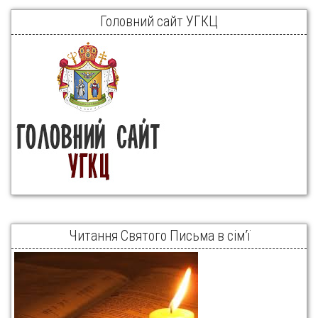
Головний сайт УГКЦ
Читання Святого Письма в сім’ї