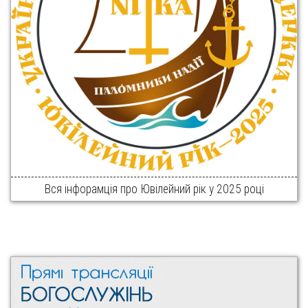
Вся інфорамція про Ювілейний рік у 2025 році