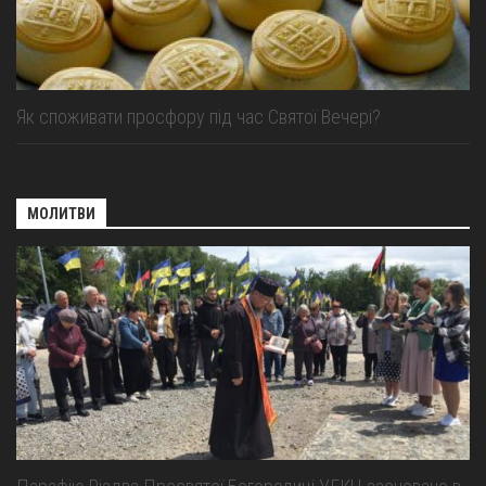
Як споживати просфору під час Святої Вечері?
МОЛИТВИ