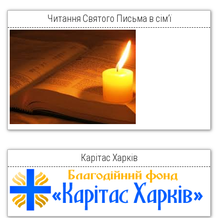
Читання Святого Письма в сім’ї
Карітас Харків