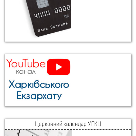
Церковний календар УГКЦ