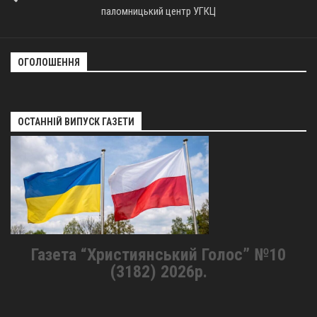
паломницький центр УГКЦ
ОГОЛОШЕННЯ
ОСТАННІЙ ВИПУСК ГАЗЕТИ
Газета “Християнський Голос” №10
(3182) 2026р.