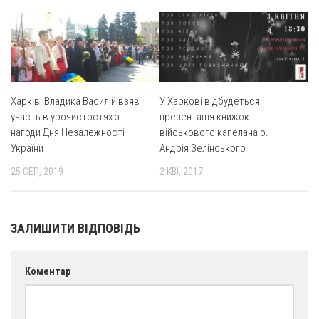
Оголошення
Трансляції
Харків: Владика Василій взяв
У Харкові відбудеться
участь в урочистостях з
презентація книжок
нагоди Дня Незалежності
військового капелана о.
України
Андрія Зелінського
25 СЕР, 2019
2 КВІ, 2017
ЗАЛИШИТИ ВІДПОВІДЬ
Коментар