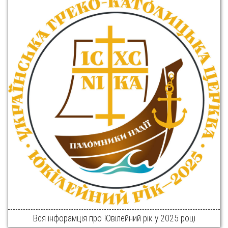
Вся інфорамція про Ювілейний рік у 2025 році