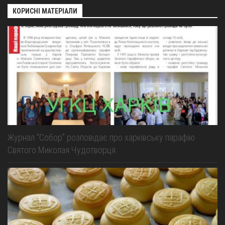
КОРИСНІ МАТЕРІАЛИ
Журнал “Собор” розповідає про харківську парафію
Святого Миколая Чудотворця