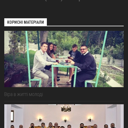
КОРИСНІ МАТЕРІАЛИ
Віра в житті молоді