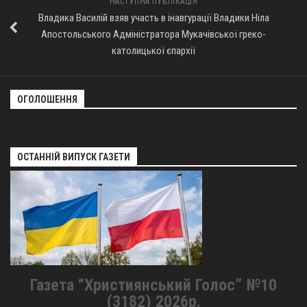
НАСТУПНА ПУБЛІКАЦІЯ
Владика Василій взяв участь в інавгурації Владики Ніла
Апостольського Адміністратора Мукачівської греко-
католицької єпархії
ОГОЛОШЕННЯ
ОСТАННІЙ ВИПУСК ГАЗЕТИ
Газета “Християнський Голос” №10
(3182) 2026р.