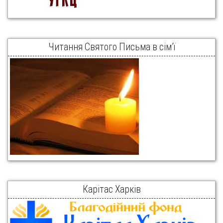
Читання Святого Письма в сім’ї
Карітас Харків