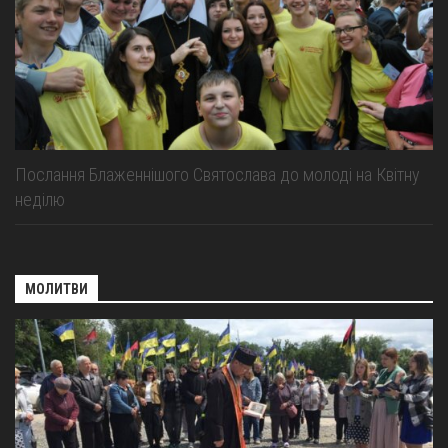
Послання Блаженнішого Святослава до молоді на Квітну
неділю
МОЛИТВИ