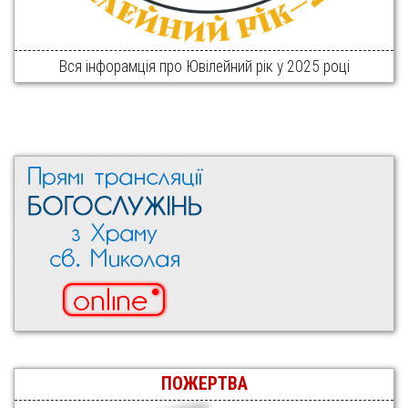
Вся інфорамція про Ювілейний рік у 2025 році
ПОЖЕРТВА