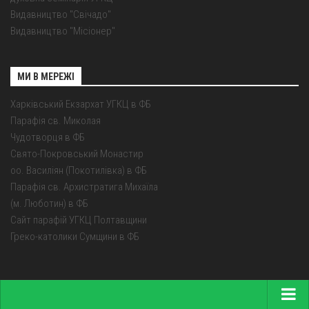
Видавництво "Свічадо"
Видавництво "Місіонер"
МИ В МЕРЕЖІ
Харківський Екзархат УГКЦ в ФБ
Парафія св. Миколая
Чудотворця в ФБ
Свято-Покровський Монастир
оо. Василіян (Покотилівка) в ФБ
Парафія св. Архистратига Михаїла
(м. Люботин) в ФБ
Сайт парафій УГКЦ Полтавщини
Греко-католики Сумщини в ФБ