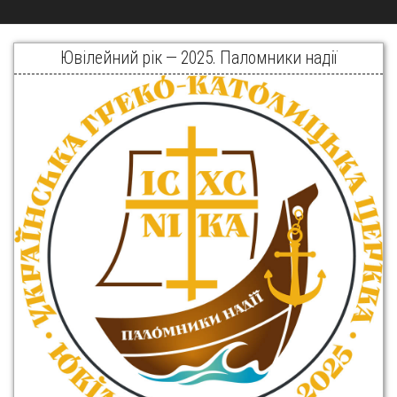
Ювілейний рік — 2025. Паломники надії