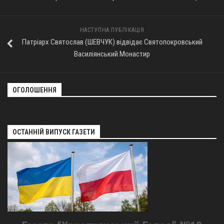
Оголошення
НАСТУПНА ПУБЛІКАЦІЯ
Трансляції
Патріарх Святослав (ШЕВЧУК) відвідає Святопокровський
Василіянський Монастир
ОГОЛОШЕННЯ
ОСТАННІЙ ВИПУСК ГАЗЕТИ