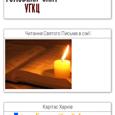
Читання Святого Письма в сім’ї
Карітас Харків