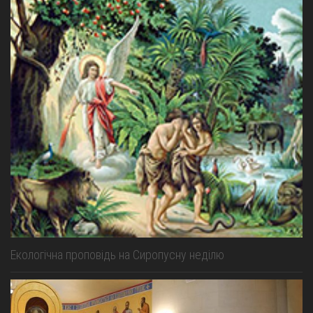
Екологічна проповідь на Cиропусну неділю