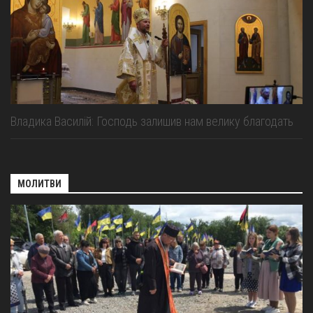
Владика Василій: Господь залишив нам велику благодать
МОЛИТВИ