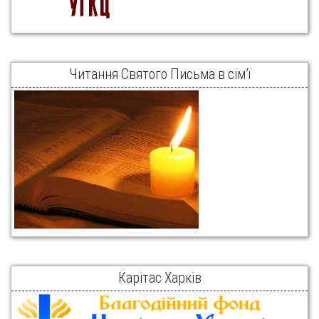
Читання Святого Письма в сім’ї
Карітас Харків