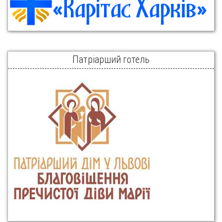
Патріарший готель