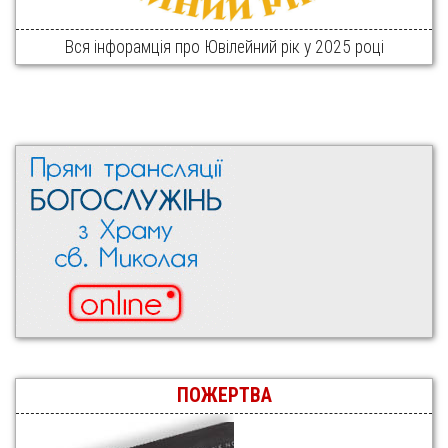
Вся інфорамція про Ювілейний рік у 2025 році
ПОЖЕРТВА