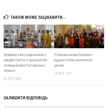
ТАКОЖ МОЖЕ ЗАЦІКАВИТИ...
Храмове свято відзначили у
У Харківському Екзархаті
парафії Святого пророка Іллі
відкрито нові катехитичні
селища Білики Полтавської
школи
області
28 ЖОВ, 2019
20 ЛИП, 2026
ЗАЛИШИТИ ВІДПОВІДЬ