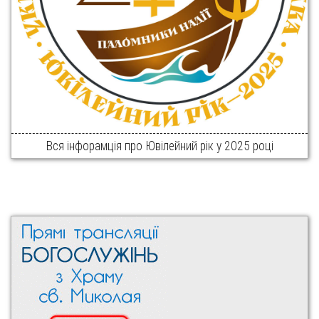
Вся інфорамція про Ювілейний рік у 2025 році