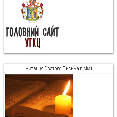
Читання Святого Письма в сім’ї