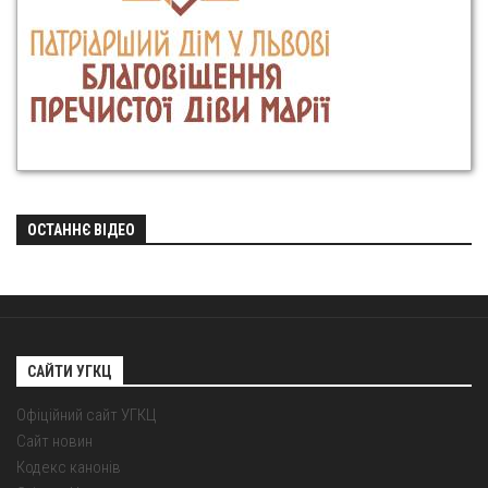
ОСТАННЄ ВІДЕО
САЙТИ УГКЦ
Офіційний сайт УГКЦ
Сайт новин
Кодекс канонів