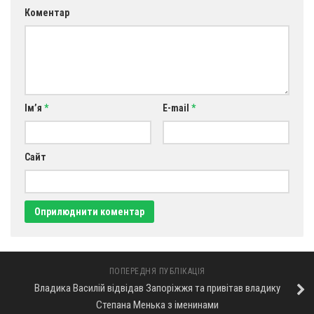
Коментар
Ім’я
*
E-mail
*
Сайт
ПОПЕРЕДНЯ ПУБЛІКАЦІЯ
Владика Василій відвідав Запоріжжя та привітав владику
Степана Менька з іменинами