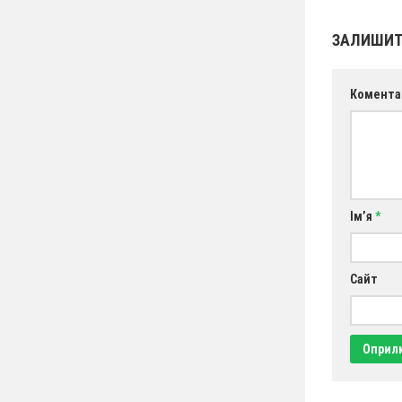
ЗАЛИШИТ
Комента
Ім’я
*
Сайт