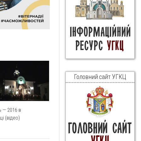
Головний сайт УГКЦ
 — 2016 в
і (відео)