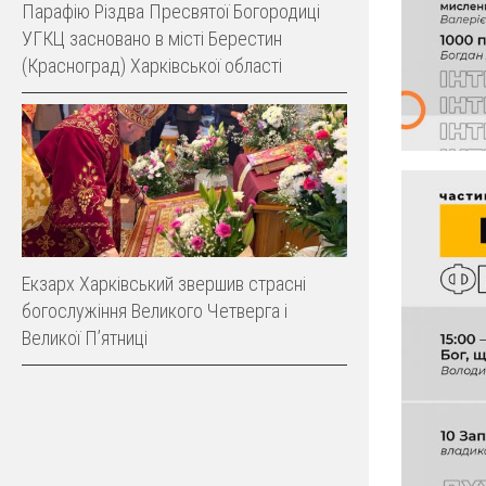
Парафію Різдва Пресвятої Богородиці
УГКЦ засновано в місті Берестин
(Красноград) Харківської області
Екзарх Харківський звершив страсні
богослужіння Великого Четверга і
Великої Пʼятниці