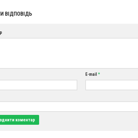
И ВІДПОВІДЬ
р
E-mail
*