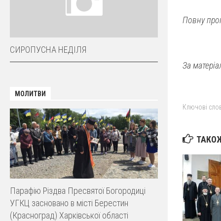
Повну про
СИРОПУСНА НЕДІЛЯ
За матеріа
МОЛИТВИ
Ключові слов
ТАКОЖ
Парафію Різдва Пресвятої Богородиці
УГКЦ засновано в місті Берестин
(Красноград) Харківської області