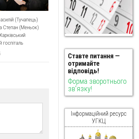
асилій (Тучапець)
а Степан (Меньок)
 Харківський
й госпіталь
5
Ставте питання —
отримайте
відповідь!
Форма зворотнього
зв'язку!
Інформаційний ресурс
УГКЦ