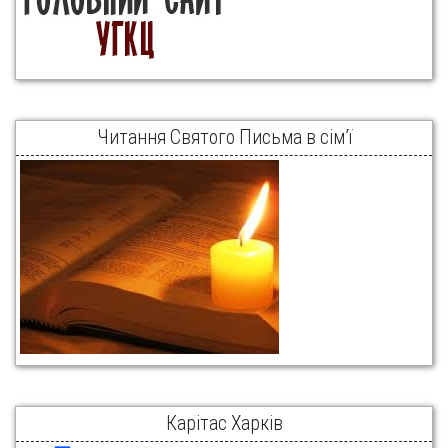
Читання Святого Письма в сім’ї
Карітас Харків