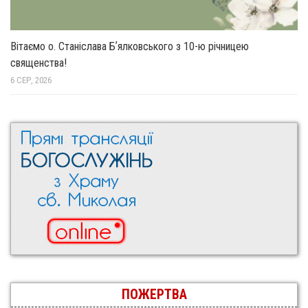
Вітаємо о. Станіслава Бʼялковського з 10-ю річницею
священства!
6 СЕР, 2026
ПОЖЕРТВА