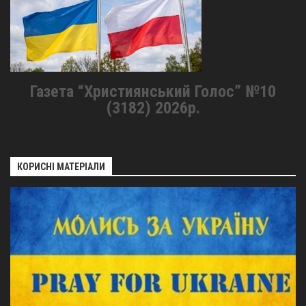
Газета “Християнський Голос” №10
(3182) 2026р.
КОРИСНІ МАТЕРІАЛИ