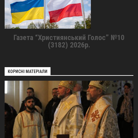
Газета “Християнський Голос” №10
(3182) 2026р.
КОРИСНІ МАТЕРІАЛИ