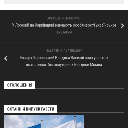
ПОПЕРЕДНЯ ПУБЛІКАЦІЯ
У Лозовій на Харківщині вивчають особливості української
вишивки
НАСТУПНА ПУБЛІКАЦІЯ
Екзарх Харківський Владика Василій взяв участь у
похоронних богослужіннях Владики Мілана
ОГОЛОШЕННЯ
ОСТАННІЙ ВИПУСК ГАЗЕТИ