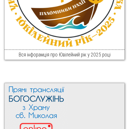
Вся інфорамція про Ювілейний рік у 2025 році