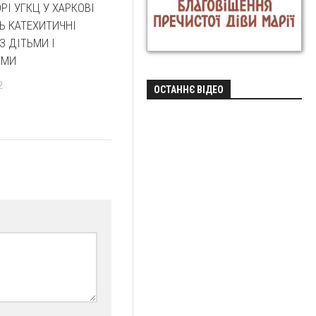
РІ УГКЦ У ХАРКОВІ
Ь КАТЕХИТИЧНІ
З ДІТЬМИ І
ИМИ
2
ОСТАННЄ ВІДЕО