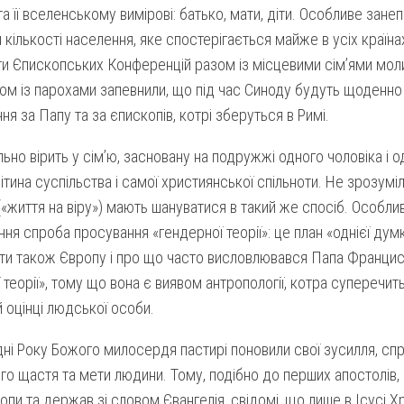
ї та її вселенському вимірові: батько, мати, діти. Особливе зан
кількості населення, яке спостерігається майже в усіх країна
 Єпископських Конференцій разом із місцевими сім’ями молил
азом із парохами запевнили, що під час Синоду будуть щоденно
ня за Папу та за єпископів, котрі зберуться в Римі.
ьно вірить у сім’ю, засновану на подружжі одного чоловіка і од
ітина суспільства і самої християнської спільноти. Не зрозуміл
(«життя на віру») мають шануватися в такий же спосіб. Особли
ня спроба просування «гендерної теорії»: це план «однієї дум
ати також Європу і про що часто висловлювався Папа Францис
 теорії», тому що вона є виявом антропології, котра суперечит
й оцінці людської особи.
і Року Божого милосердя пастирі поновили свої зусилля, сп
о щастя та мети людини. Тому, подібно до перших апостолів,
пи та держав зі словом Євангелія, свідомі, що лише в Ісусі Х