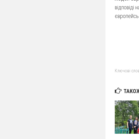
відповіді 
європейсь
Ключові слов
ТАКОЖ