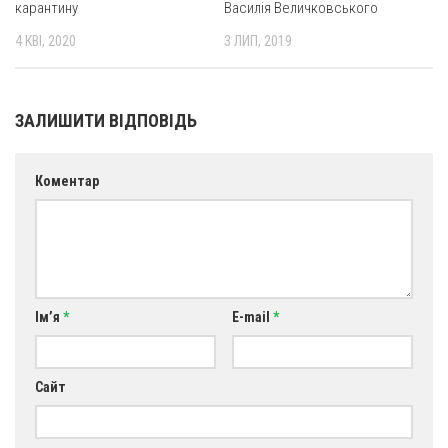
карантину
Василія Величковського
4 КВІ, 2020
3 ЛИП, 2019
ЗАЛИШИТИ ВІДПОВІДЬ
Коментар
Ім’я
*
E-mail
*
Сайт