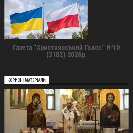
Газета “Християнський Голос” №10
(3182) 2026р.
КОРИСНІ МАТЕРІАЛИ