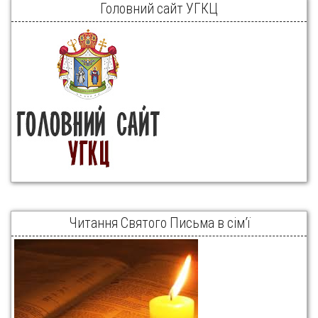
Головний сайт УГКЦ
Читання Святого Письма в сім’ї