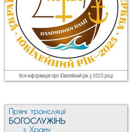
Вся інфорамція про Ювілейний рік у 2025 році