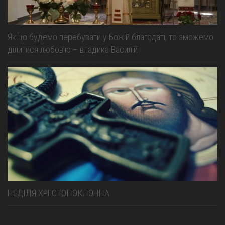
Якщо будемо перебувати у Божій благодаті, то зможемо
ділитися любов’ю – владика Василій
НЕДІЛЯ ХРЕСТОПОКЛОННА