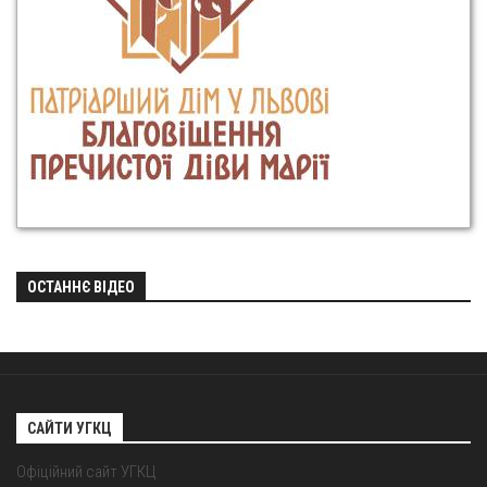
ОСТАННЄ ВІДЕО
САЙТИ УГКЦ
Офіційний сайт УГКЦ