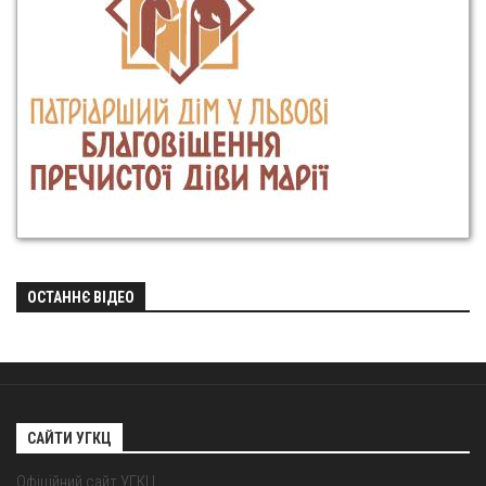
ОСТАННЄ ВІДЕО
САЙТИ УГКЦ
Офіційний сайт УГКЦ