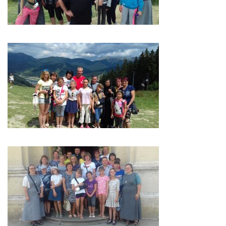
Оголошення
Трансляції