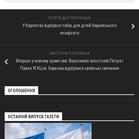
ПОПЕРЕДНЯ ПУБЛІКАЦІЯ
У Карпатах відбувся табір для дітей Харківського
екзархату
НАСТУПНА ПУБЛІКАЦІЯ
Вперше у новому храмі свв. Верховних апостолів Петра і
Павла УГКЦ м. Харкова відбулися єрейські свячення
ОГОЛОШЕННЯ
ОСТАННІЙ ВИПУСК ГАЗЕТИ