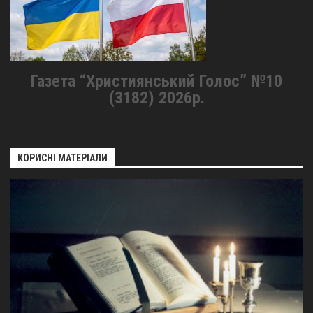
Газета “Християнський Голос” №10
(3182) 2026р.
КОРИСНІ МАТЕРІАЛИ