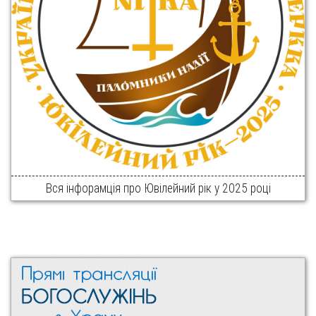
Вся інфорамція про Ювілейний рік у 2025 році