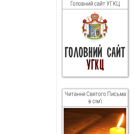
Головний сайт УГКЦ
Читання Святого Письма
в сім’ї