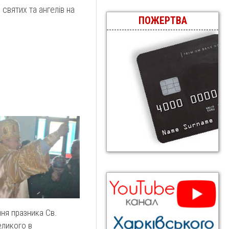
святих та ангелів на
ПОЖЕРТВА
ня празника Св.
еликого в