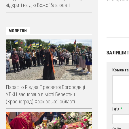
відкриті на дію Божої благодаті
МОЛИТВИ
ЗАЛИШИТ
Комента
Парафію Різдва Пресвятої Богородиці
УГКЦ засновано в місті Берестин
(Красноград) Харківської області
Ім’я
*