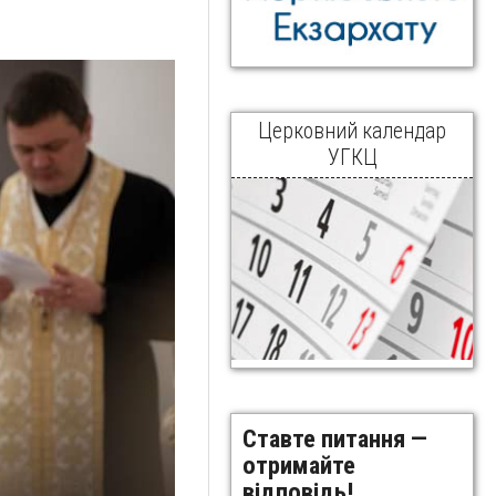
Церковний календар
УГКЦ
Ставте питання —
отримайте
відповідь!