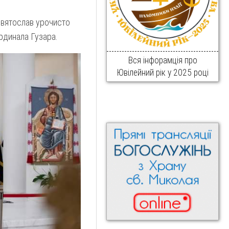
Святослав урочисто
рдинала Гузара.
Вся інфорамція про
Ювілейний рік у 2025 році