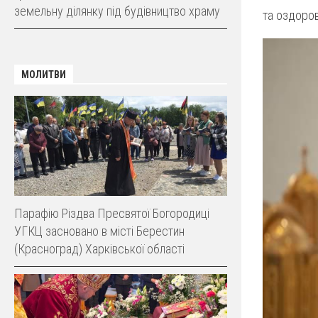
земельну ділянку під будівництво храму
та оздоров
МОЛИТВИ
Парафію Різдва Пресвятої Богородиці
УГКЦ засновано в місті Берестин
(Красноград) Харківської області