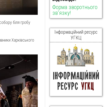
Форма зворотнього
зв'язку!
 собору біля гробу
Інформаційний ресурс
УГКЦ
авники Харківського