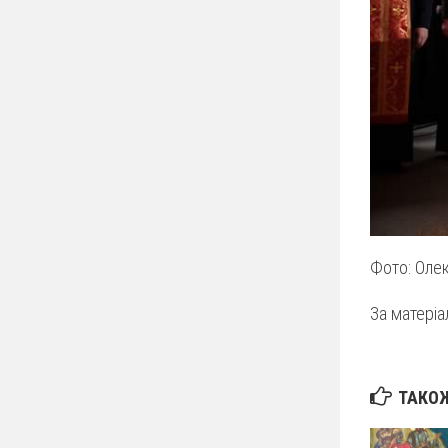
Фото: Оле
За матері
ТАКОЖ