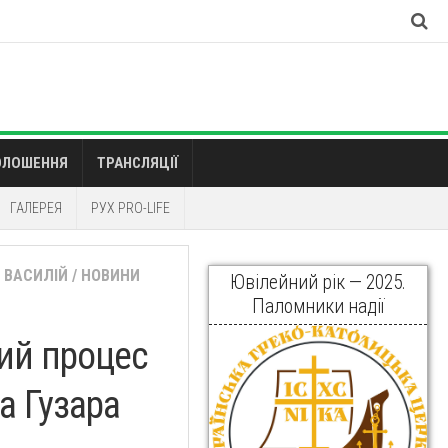
ОЛОШЕННЯ
ТРАНСЛЯЦІЇ
ГАЛЕРЕЯ
РУХ PRO-LIFE
 ВАСИЛІЙ
/
НОВИНИ
Ювілейний рік — 2025.
Паломники надії
ний процес
а Гузара