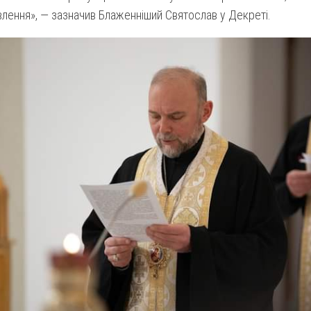
лення», — зазначив Блаженніший Святослав у Декреті.