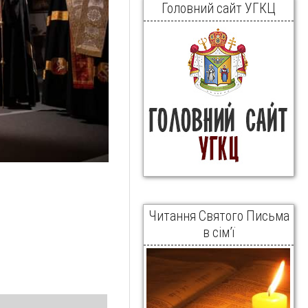
Головний сайт УГКЦ
Читання Святого Письма
в сім’ї