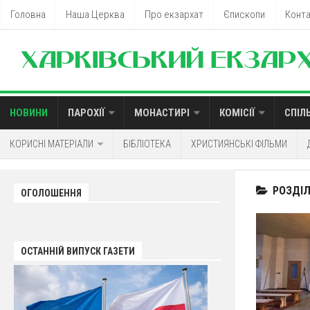
Головна
Наша Церква
Про екзархат
Єпископи
Конт
НОВИНИ
ПАРОХІЇ
МОНАСТИРІ
КОМІСІЇ
СПІЛ
КОРИСНІ МАТЕРІАЛИ
БІБЛІОТЕКА
ХРИСТИЯНСЬКІ ФІЛЬМИ
РОЗДІЛ
ОГОЛОШЕННЯ
ОСТАННІЙ ВИПУСК ГАЗЕТИ