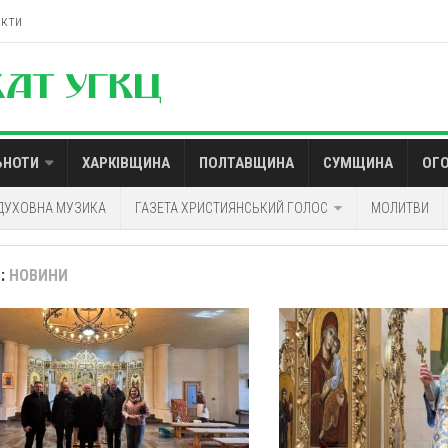
акти
ЬНОТИ
ХАРКІВЩИНА
ПОЛТАВЩИНА
СУМЩИНА
ОГ
ДУХОВНА МУЗИКА
ГАЗЕТА ХРИСТИЯНСЬКИЙ ГОЛОС
МОЛИТВИ
:
НОВИНИ