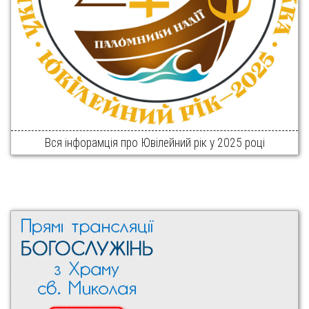
Вся інфорамція про Ювілейний рік у 2025 році