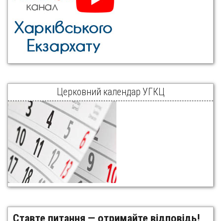
Церковний календар УГКЦ
Ставте питання — отримайте відповідь!