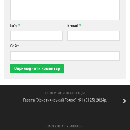
Ім’я
*
E-mail
*
Сайт
ПОПЕРЕДНЯ ПУБЛІКАЦІЯ
Газета “Християнський Голос” №1 (3125) 2024р.
НАСТУПНА ПУБЛІКАЦІЯ