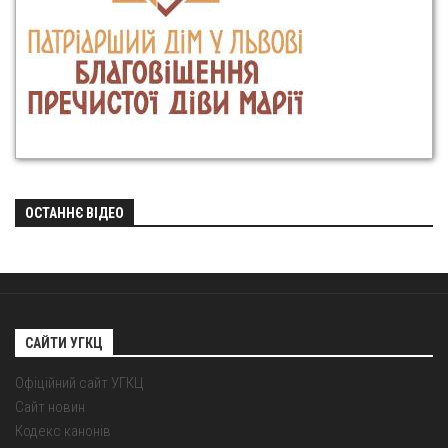
ОСТАННЄ ВІДЕО
САЙТИ УГКЦ
Офіційний сайт УГКЦ
Сайт новин
Кодекс канонів