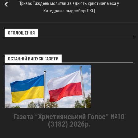
Триває Тиждень молитви за єдність християн: меса у
Катедральному соборі РКЦ
ОГОЛОШЕННЯ
ОСТАННІЙ ВИПУСК ГАЗЕТИ
Газета “Християнський Голос” №10
(3182) 2026р.