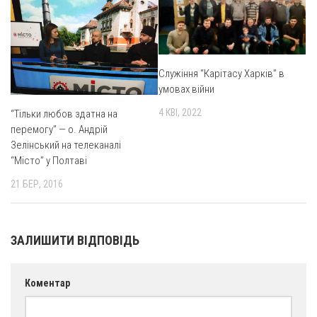
Оголошення
Трансляції
Служіння “Карітасу Харків” в
умовах війни
4 КВІ, 2022
“Тільки любов здатна на
перемогу” — о. Андрій
Зелінський на телеканалі
“Місто” у Полтаві
21 БЕР, 2016
ЗАЛИШИТИ ВІДПОВІДЬ
Коментар