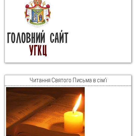
Читання Святого Письма в сім’ї