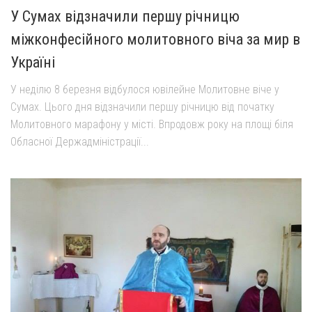
У Сумах відзначили першу річницю
міжконфесійного молитовного віча за мир в
Україні
У неділю 8 березня відбулося ювілейне Молитовне віче у
Сумах. Цього дня відзначили першу річницю від початку
Молитовного марафону у місті. Впродовж року на площі біля
Обласної Держадміністрації...