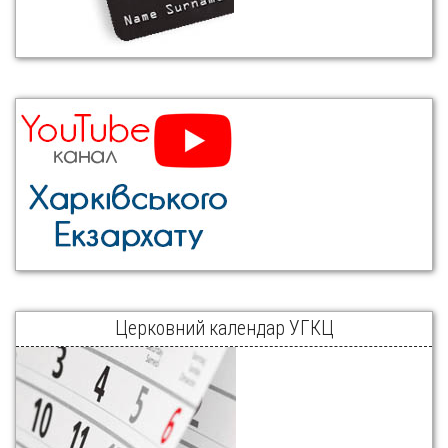
Церковний календар УГКЦ