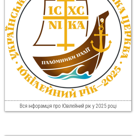
Вся інфорамція про Ювілейний рік у 2025 році