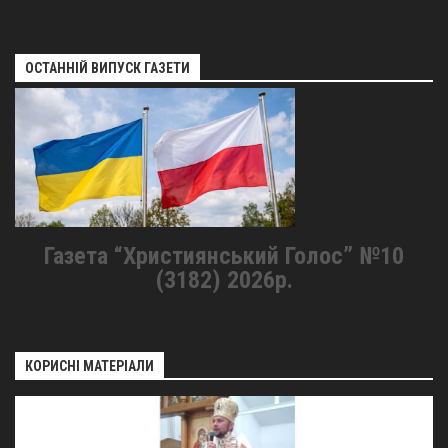
ОСТАННІЙ ВИПУСК ГАЗЕТИ
Газета “Християнський Голос” №10
(3182) 2026р.
КОРИСНІ МАТЕРІАЛИ