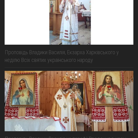
Проповідь Владики Василія, Екзарха Харківського у
неділю Всіх святих українського народу