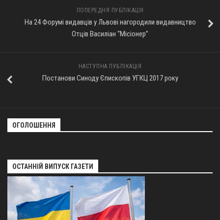
ПОПЕРЕДНЯ ПУБЛІКАЦІЯ
На 24 Форумі видавців у Львові нагородили видавництво
Отців Василіан “Місіонер”
НАСТУПНА ПУБЛІКАЦІЯ
Постанови Синоду Єпископів УГКЦ 2017 року
ОГОЛОШЕННЯ
ОСТАННІЙ ВИПУСК ГАЗЕТИ