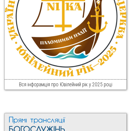
Вся інфорамція про Ювілейний рік у 2025 році