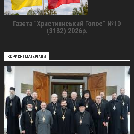
Газета “Християнський Голос” №10
(3182) 2026р.
КОРИСНІ МАТЕРІАЛИ