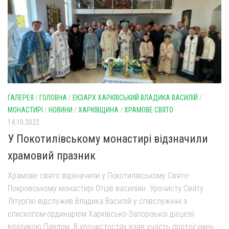
ГАЛЕРЕЯ
/
ГОЛОВНА
/
ЕКЗАРХ ХАРКІВСЬКИЙ ВЛАДИКА ВАСИЛІЙ
/
МОНАСТИРІ
/
НОВИНИ
/
ХАРКІВЩИНА
/
ХРАМОВЕ СВЯТО
14.10.2022
У Покотилівському монастирі відзначили
храмовий празник
Храмове свято відзначили у Покотилівському Свято-
Покровському монастирі Отців василіян. Урочисту Святу
Літургію відслужив Владика Василій у співслужінні з
єпископом-ординарієм Харківсько-Запорізької дієцезії
владикою Павлом. В урочистостях взяв участь протоігумен...