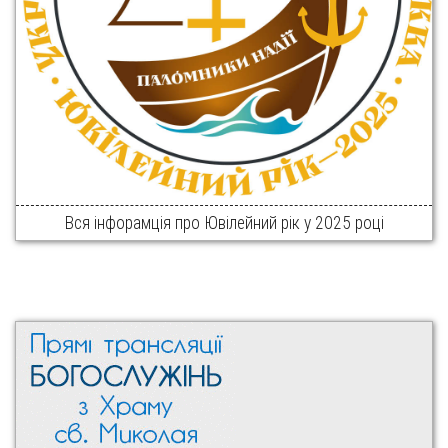
Вся інфорамція про Ювілейний рік у 2025 році