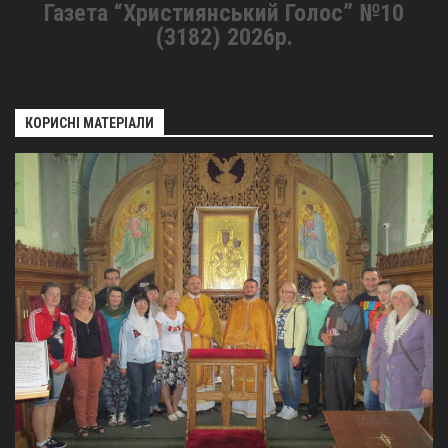
Газета “Християнський Голос” №10
(3182) 2026р.
КОРИСНІ МАТЕРІАЛИ