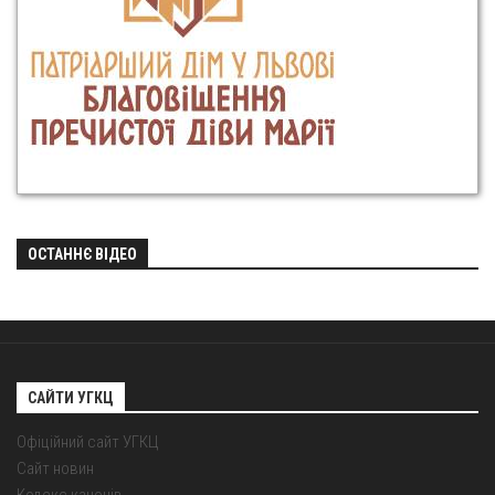
ОСТАННЄ ВІДЕО
САЙТИ УГКЦ
Офіційний сайт УГКЦ
Сайт новин
Кодекс канонів