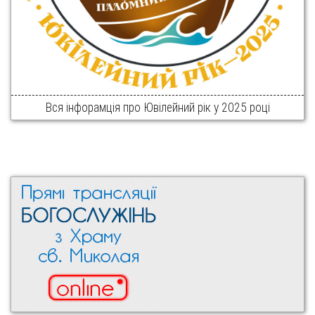
Вся інфорамція про Ювілейний рік у 2025 році