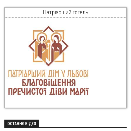
Патріарший готель
ОСТАННЄ ВІДЕО