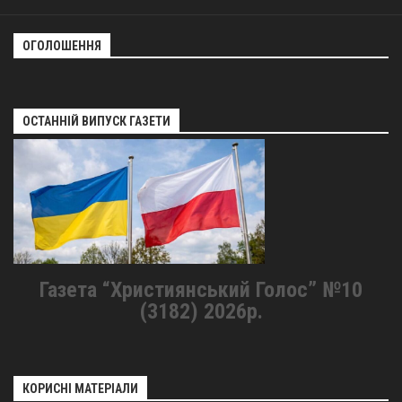
Оголошення
ОГОЛОШЕННЯ
Трансляції
ОСТАННІЙ ВИПУСК ГАЗЕТИ
Газета “Християнський Голос” №10
(3182) 2026р.
КОРИСНІ МАТЕРІАЛИ