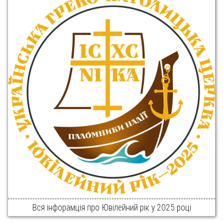
Вся інфорамція про Ювілейний рік у 2025 році