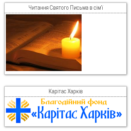
Читання Святого Письма в сім’ї
Карітас Харків