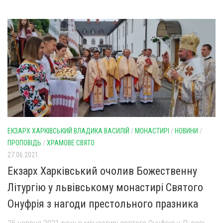
ЕКЗАРХ ХАРКІВСЬКИЙ ВЛАДИКА ВАСИЛІЙ
/
МОНАСТИРІ
/
НОВИНИ
/
ПРОПОВІДЬ
/
ХРАМОВЕ СВЯТО
27.06.2021
Екзарх Харківський очолив Божественну
Літургію у львівському монастирі Святого
Онуфрія з нагоди престольного празника