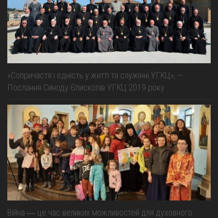
«Сопричастя і єдність у житті та служінні УГКЦ», —
Послання Синоду Єпископів УГКЦ 2019 року
Війна ― це час великих можливостей для духовного