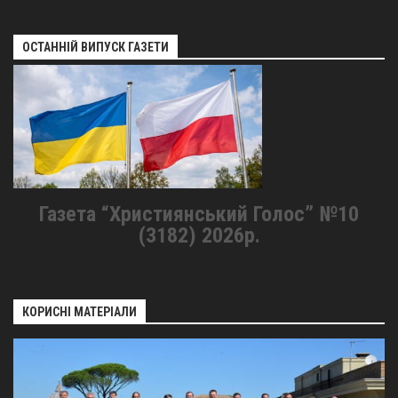
ОСТАННІЙ ВИПУСК ГАЗЕТИ
Газета “Християнський Голос” №10
(3182) 2026р.
КОРИСНІ МАТЕРІАЛИ