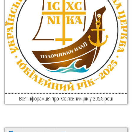
Вся інфорамція про Ювілейний рік у 2025 році