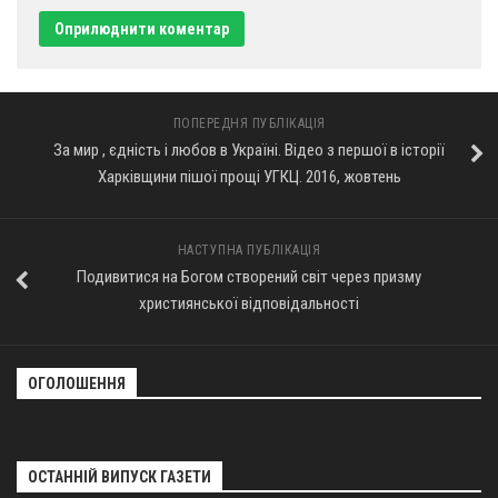
ПОПЕРЕДНЯ ПУБЛІКАЦІЯ
За мир , єдність і любов в Україні. Відео з першої в історії
Харківщини пішої прощі УГКЦ. 2016, жовтень
НАСТУПНА ПУБЛІКАЦІЯ
Подивитися на Богом створений світ через призму
християнської відповідальності
ОГОЛОШЕННЯ
ОСТАННІЙ ВИПУСК ГАЗЕТИ