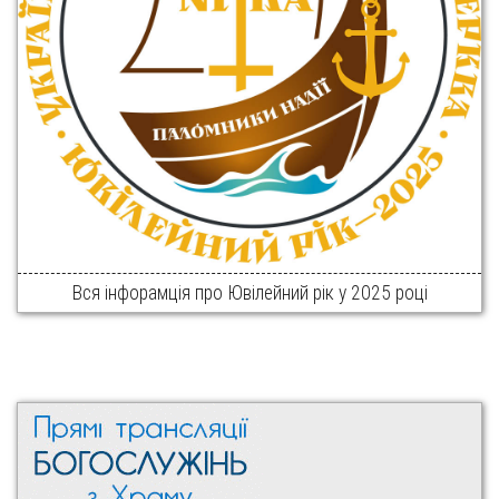
Вся інфорамція про Ювілейний рік у 2025 році