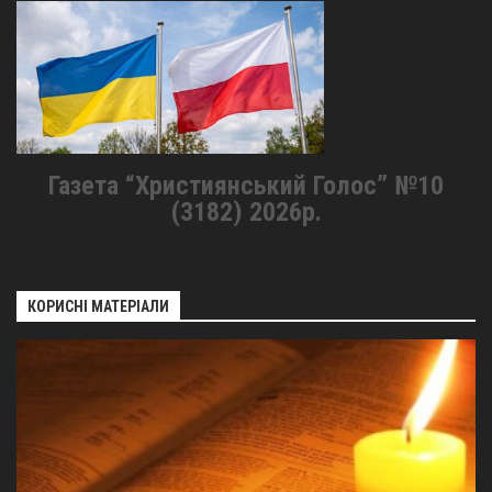
Газета “Християнський Голос” №10
(3182) 2026р.
КОРИСНІ МАТЕРІАЛИ