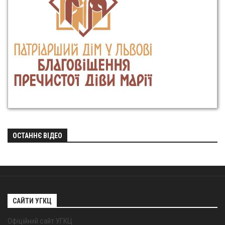
ОСТАННЄ ВІДЕО
САЙТИ УГКЦ
Офіційний сайт УГКЦ