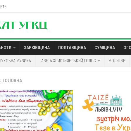
акти
ЬНОТИ
ХАРКІВЩИНА
ПОЛТАВЩИНА
СУМЩИНА
ОГ
ДУХОВНА МУЗИКА
ГАЗЕТА ХРИСТИЯНСЬКИЙ ГОЛОС
МОЛИТВИ
:
ГОЛОВНА