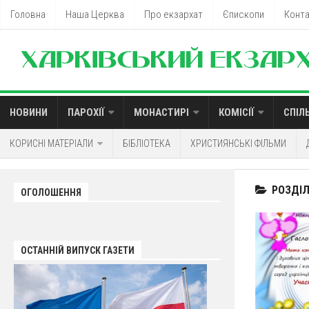
Головна
Наша Церква
Про екзархат
Єпископи
Конт
НОВИНИ
ПАРОХІЇ
МОНАСТИРІ
КОМІСІЇ
СПІЛ
КОРИСНІ МАТЕРІАЛИ
БІБЛІОТЕКА
ХРИСТИЯНСЬКІ ФІЛЬМИ
РОЗДІЛ
ОГОЛОШЕННЯ
ОСТАННІЙ ВИПУСК ГАЗЕТИ