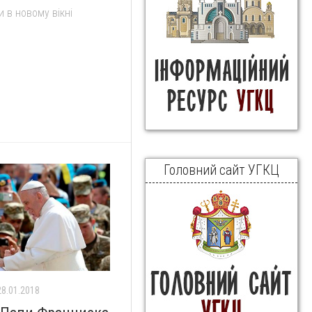
 в новому вікні
Головний сайт УГКЦ
28.01.2018