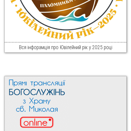
Вся інфорамція про Ювілейний рік у 2025 році