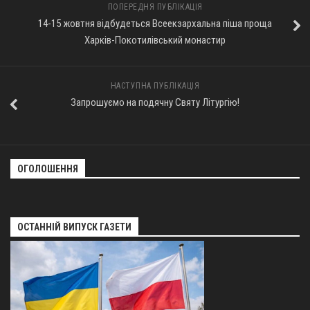
ПОПЕРЕДНЯ ПУБЛІКАЦІЯ
Оголошення
14-15 жовтня відбудеться Всеекзархальна піша проща
Харків-Покотилівський монастир
Трансляції
НАСТУПНА ПУБЛІКАЦІЯ
Запрошуємо на подячну Святу Літургію!
ОГОЛОШЕННЯ
ОСТАННІЙ ВИПУСК ГАЗЕТИ