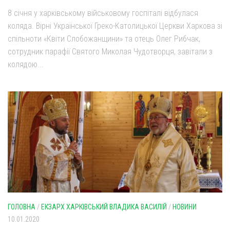
8 січня у харківському військовому госпіталі відбулася
коляда. Вірні Української Греко-Католицької Церкви Харкова зі
спільноти «Квіти Слобожанщини» та отець Олег Рибчак,
сотрудник парафії Святого Миколая Чудотворця, завітали з
колядою...
ГОЛОВНА
/
ЕКЗАРХ ХАРКІВСЬКИЙ ВЛАДИКА ВАСИЛІЙ
/
НОВИНИ
10.01.2020