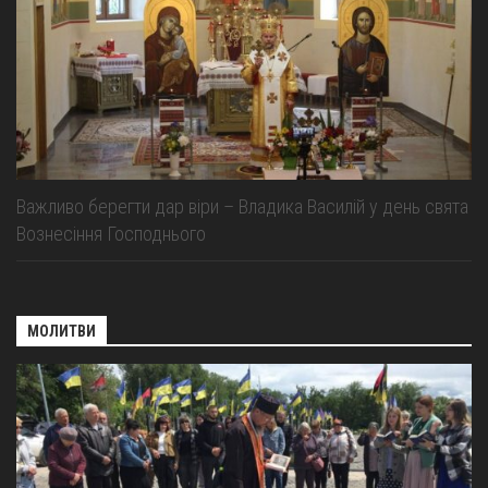
Важливо берегти дар віри – Владика Василій у день свята
Вознесіння Господнього
МОЛИТВИ