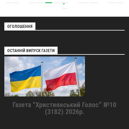
»
ОГОЛОШЕННЯ
ОСТАННІЙ ВИПУСК ГАЗЕТИ
Газета “Християнський Голос” №10
(3182) 2026р.