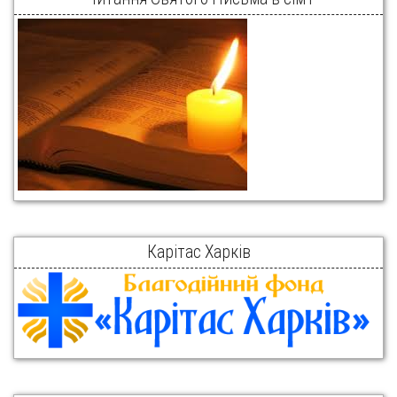
Карітас Харків