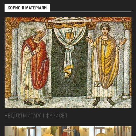
КОРИСНІ МАТЕРІАЛИ
НЕДІЛЯ МИТАРЯ І ФАРИСЕЯ