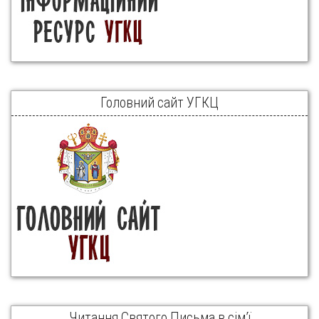
Головний сайт УГКЦ
Читання Святого Письма в сім’ї