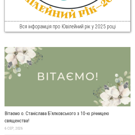
Вся інфорамція про Ювілейний рік у 2025 році
Вітаємо о. Станіслава Бʼялковського з 10-ю річницею
священства!
6 СЕР, 2026