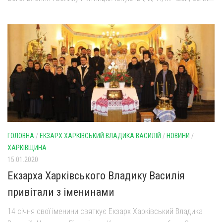
ГОЛОВНА
/
ЕКЗАРХ ХАРКІВСЬКИЙ ВЛАДИКА ВАСИЛІЙ
/
НОВИНИ
/
ХАРКІВЩИНА
15.01.2020
Екзарха Харківського Владику Василія
привітали з іменинами
14 січня свої іменини святкує Екзарх Харківський Владика