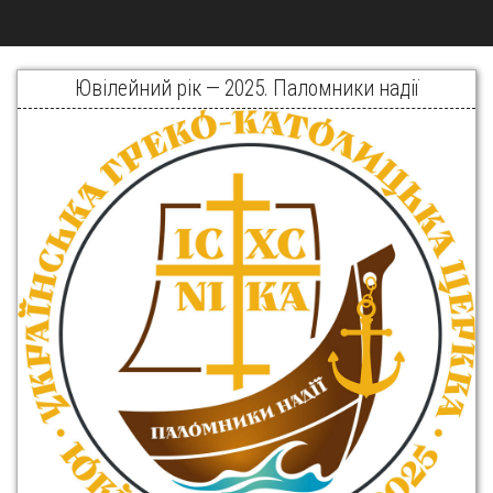
Ювілейний рік — 2025. Паломники надії