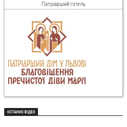
Патріарший готель
ОСТАННЄ ВІДЕО