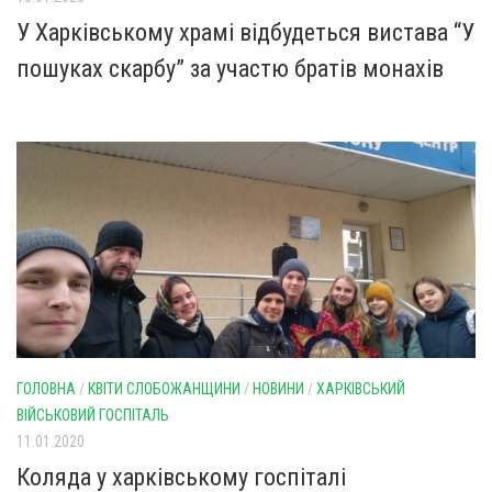
У Харківському храмі відбудеться вистава “У
пошуках скарбу” за участю братів монахів
ГОЛОВНА
/
КВІТИ СЛОБОЖАНЩИНИ
/
НОВИНИ
/
ХАРКІВСЬКИЙ
ВІЙСЬКОВИЙ ГОСПІТАЛЬ
11.01.2020
Коляда у харківському госпіталі