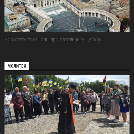
Нові статистичні дані про Католицьку Церкву
МОЛИТВИ