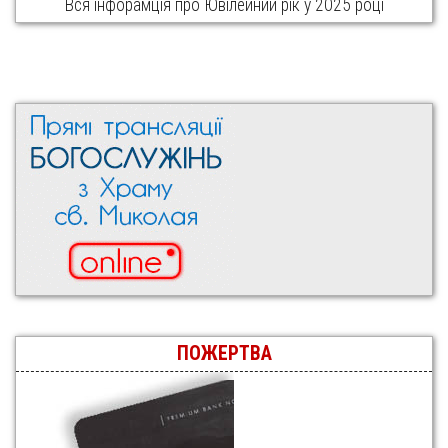
Вся інфорамція про Ювілейний рік у 2025 році
ПОЖЕРТВА