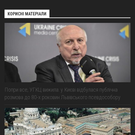
КОРИСНІ МАТЕРІАЛИ
Попри все, УГКЦ вижила: у Києві відбулася публічна
розмова до 80-х роковин Львівського псевдособору