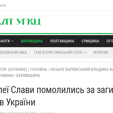
акти
ЬНОТИ
ХАРКІВЩИНА
ПОЛТАВЩИНА
СУМЩИНА
ОГ
ДУХОВНА МУЗИКА
ГАЗЕТА ХРИСТИЯНСЬКИЙ ГОЛОС
МОЛИТВИ
ГОР (ІСІЧЕНКО)
/
ГОЛОВНА
/
ЕКЗАРХ ХАРКІВСЬКИЙ ВЛАДИКА В
НОВИНИ
/
ХАРКІВЩИНА
леї Слави помолились за заг
в України