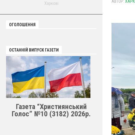
АВТОР:
ХАРК
Харкові
ОГОЛОШЕННЯ
ОСТАННІЙ ВИПУСК ГАЗЕТИ
Газета “Християнський
Голос” №10 (3182) 2026р.