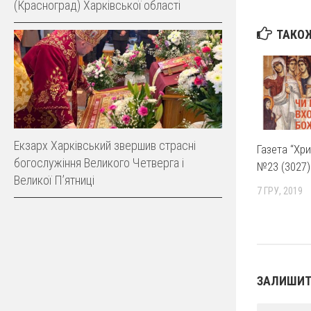
(Красноград) Харківської області
ТАКОЖ
Екзарх Харківський звершив страсні
Газета “Хр
богослужіння Великого Четверга і
№23 (3027)
Великої Пʼятниці
7 ГРУ, 2019
ЗАЛИШИТ