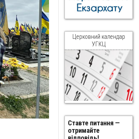
Церковний календар
УГКЦ
Ставте питання —
отримайте
відповідь!