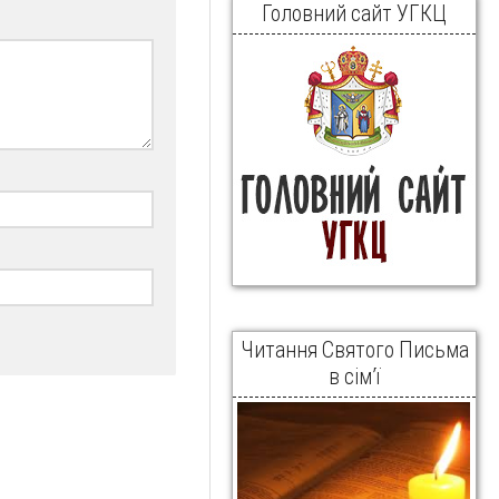
Головний сайт УГКЦ
Читання Святого Письма
в сім’ї