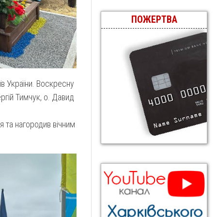
ПОЖЕРТВА
їв України. Воскресну
ергій Тимчук, о. Давид
я та нагородив вічним