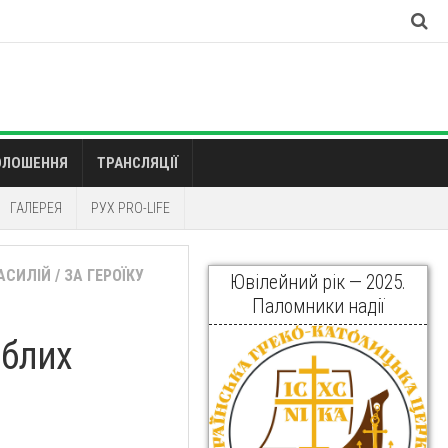
ОЛОШЕННЯ
ТРАНСЛЯЦІЇ
ГАЛЕРЕЯ
РУХ PRO-LIFE
АСИЛІЙ
/
ЗА ГЕРОЇКУ
Ювілейний рік — 2025.
Паломники надії
иблих